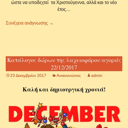
ώστε να υποδεχτεί τα Χριστούγεννα, αλλά και το νέο
έτος…
Χριστουγεννιάτικη εκδήλωση 2017
Συνέχεια ανάγνωσης
→
Κατάλογος δώρων της λαχειοφόρου αγοράς
22/12/2017
23 Δεκεμβρίου 2017
Ανακοινώσεις
admin
Καλή και δημιουργική χρονιά!