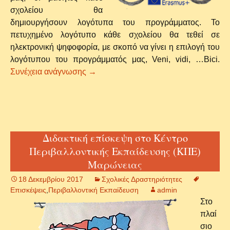
σχολείου θα
δημιουργήσουν λογότυπα του προγράμματος. Το
πετυχημένο λογότυπο κάθε σχολείου θα τεθεί σε
ηλεκτρονική ψηφοφορία, με σκοπό να γίνει η επιλογή του
λογότυπου του προγράμματός μας, Veni, vidi, …Bici.
Δημιουργία Λογότυπου για το ευρωπαϊ
Συνέχεια ανάγνωσης
→
Διδακτική επίσκεψη στο Κέντρο
Περιβαλλοντικής Εκπαίδευσης (ΚΠΕ)
Μαρώνειας
18 Δεκεμβρίου 2017
Σχολικές Δραστηριότητες
Επισκέψεις
,
Περιβαλλοντική Εκπαίδευση
admin
Στο
πλαί
σιο