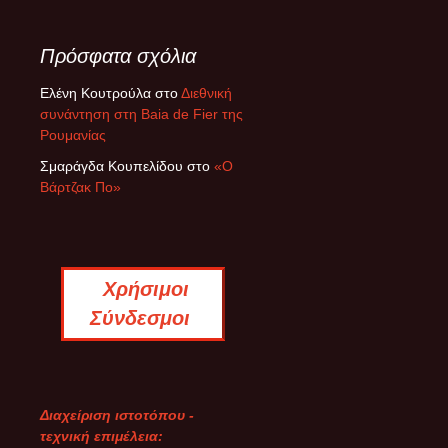
Πρόσφατα σχόλια
Ελένη Κουτρούλα
στο
Διεθνική
συνάντηση στη Baia de Fier της
Ρουμανίας
Σμαράγδα Κουπελίδου
στο
«Ο
Βάρτζακ Πο»
Χρήσιμοι
Σύνδεσμοι
Διαχείριση ιστοτόπου -
τεχνική επιμέλεια: