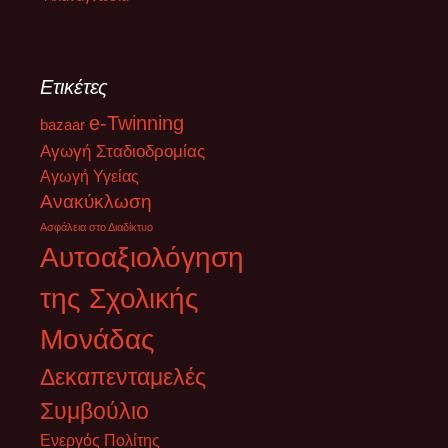
Ετικέτες
e-Twinning
bazaar
Αγωγή Σταδιοδρομίας
Αγωγή Υγείας
Ανακύκλωση
Ασφάλεια στο Διαδίκτυο
Αυτοαξιολόγηση
της Σχολικής
Μονάδας
Δεκαπενταμελές
Συμβούλιο
Ενεργός Πολίτης