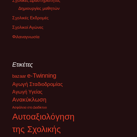
Σχολικές Δραστηριότητες
Δημιουργίες μαθητών
Σχολικές Εκδρομές
Σχολικοί Αγώνες
Φιλαναγνωσία
Ετικέτες
e-Twinning
bazaar
Αγωγή Σταδιοδρομίας
Αγωγή Υγείας
Ανακύκλωση
Ασφάλεια στο Διαδίκτυο
Αυτοαξιολόγηση
της Σχολικής