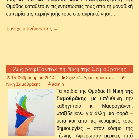
Ομάδας καταθέτουν τις εντυπώσεις τους από τη μοναδική
εμπειρία της περιήγησής τους στο ακριτικό νησί…
Σαμοθράκη 2014
Συνέχεια ανάγνωσης
→
Ζωγραφίζοντας τη Νίκη της Σαμοθράκης
15 Φεβρουαρίου 2014
Σχολικές Δραστηριότητες
Νίκη Σαμοθράκης
admin
Τα παιδιά της Ομάδας
Η Νίκη της
Σαμοθράκης
, με υπέυθυνη την
καθηγήτρια κ. Μαυρογιάννη,
«ταξίδεψαν» για άλλη μια φορά –
μετά και από τις κεραμικές τους
δημιουργίες – στον κόσμο της
Τέχνης. Αφιέρωσαν μερικές από