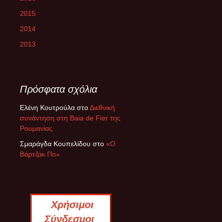
2015
2014
2013
Πρόσφατα σχόλια
Ελένη Κουτρούλα
στο
Διεθνική
συνάντηση στη Baia de Fier της
Ρουμανίας
Σμαράγδα Κουπελίδου
στο
«Ο
Βάρτζακ Πο»
Χρήσιμοι
Σύνδεσμοι