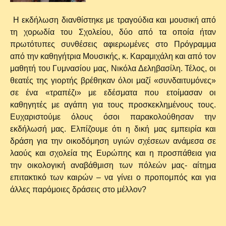
Η εκδήλωση διανθίστηκε με τραγούδια και μουσική από
τη χορωδία του Σχολείου, δύο από τα οποία ήταν
πρωτότυπες συνθέσεις αφιερωμένες στο Πρόγραμμα
από την καθηγήτρια Μουσικής, κ. Καραμιχάλη και από τον
μαθητή του Γυμνασίου μας, Νικόλα Δεληβασίλη. Τέλος, οι
θεατές της γιορτής βρέθηκαν όλοι μαζί «συνδαιτυμόνες»
σε ένα «τραπέζι» με εδέσματα που ετοίμασαν οι
καθηγητές με αγάπη για τους προσκεκλημένους τους.
Ευχαριστούμε όλους όσοι παρακολούθησαν την
εκδήλωσή μας. Ελπίζουμε ότι η δική μας εμπειρία και
δράση για την οικοδόμηση υγιών σχέσεων ανάμεσα σε
λαούς και σχολεία της Ευρώπης και η προσπάθεια για
την οικολογική αναβάθμιση των πόλεών μας- αίτημα
επιτακτικό των καιρών – να γίνει ο προπομπός και για
άλλες παρόμοιες δράσεις στο μέλλον?